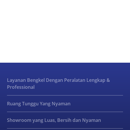
Layanan Bengkel Dengan Peralatan Lengkap &
Professional
Ruang Tunggu Yang Nyaman
Showroom yang Luas, Bersih dan Nyaman