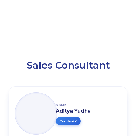
Sales Consultant
NAME
Aditya Yudha
Certified
✓