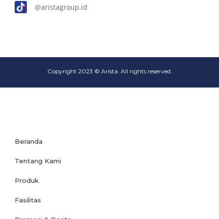
@aristagroup.id
Copyright 2023 © Arista. All rights reserved.
Beranda
Tentang Kami
Produk
Fasilitas