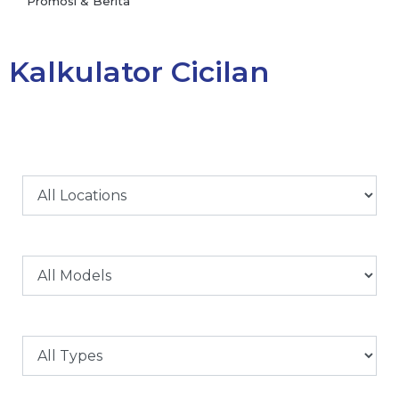
Promosi & Berita
Kalkulator Cicilan
Lokasi
Model
Tipe