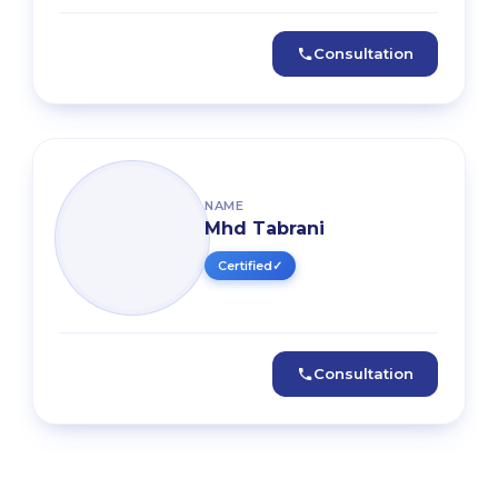
Consultation
NAME
Mhd Tabrani
Certified
✓
Consultation