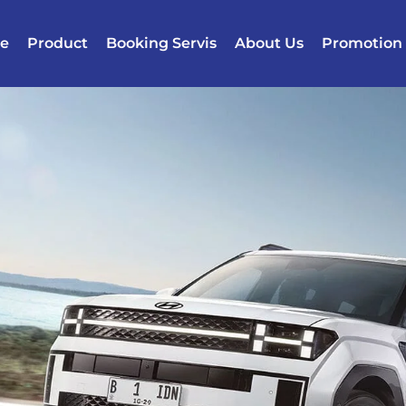
e
Product
Booking Servis
About Us
Promotion