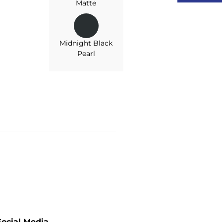
Matte
Midnight Black
Pearl
Social Media