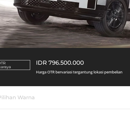
IDR 796.500.000
OTR
karaya
Harga OTR bervariasi tergantung lokasi pembelian
Pilihan Warna