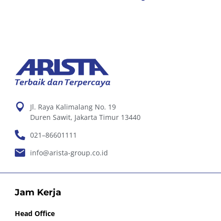
Jl. Raya Kalimalang No. 19
Duren Sawit, Jakarta Timur 13440
021–86601111
info@arista-group.co.id
Jam Kerja
Head Office