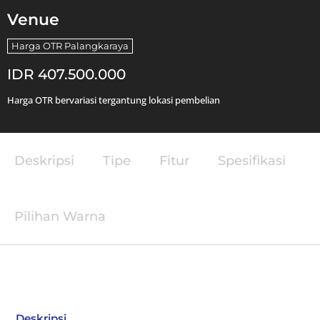
Venue
Harga OTR Palangkaraya
IDR 407.500.000
Harga OTR bervariasi tergantung lokasi pembelian
Deskripsi
Tipe
Fitur
Spesifikasi
Pilihan Warna
Deskripsi