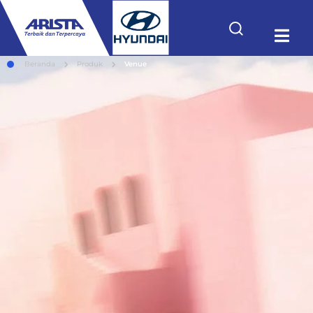
Beranda
Produk
Venue