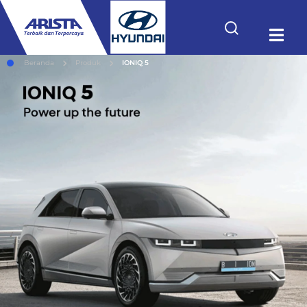
Beranda
Produk
IONIQ 5