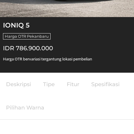
IONIQ 5
Harga OTR Pekanbaru
IDR 786.900.000
Harga OTR bervariasi tergantung lokasi pembelian
Deskripsi
Tipe
Fitur
Spesifikasi
Pilihan Warna