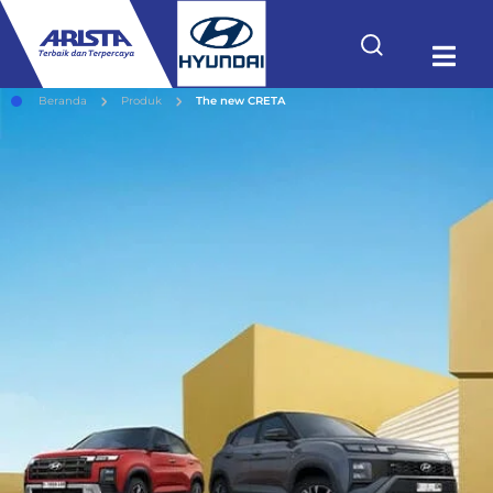
Beranda
Produk
The new CRETA