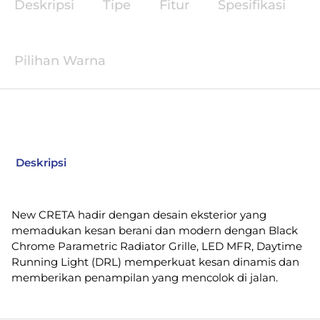
Deskripsi
Tipe
Fitur
Spesifikasi
Pilihan Warna
Deskripsi
New CRETA hadir dengan desain eksterior yang
memadukan kesan berani dan modern dengan Black
Chrome Parametric Radiator Grille, LED MFR, Daytime
Running Light (DRL) memperkuat kesan dinamis dan
memberikan penampilan yang mencolok di jalan.