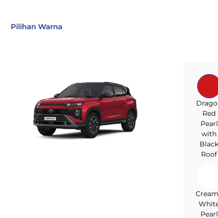
Pilihan Warna
Drago
Red
Pearl
with
Blac
Roof
Crea
Whit
Pearl