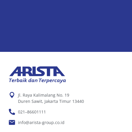
Jl. Raya Kalimalang No. 19
Duren Sawit, Jakarta Timur 13440
021–86601111
info@arista-group.co.id