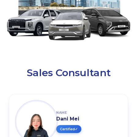
Sales Consultant
NAME
Dani Mei
Certified
✓