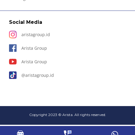
Social Media
aristagroup.id
Arista Group
Arista Group
@aristagroup.id
Copyright 2023 © Arista. All rights reserved.